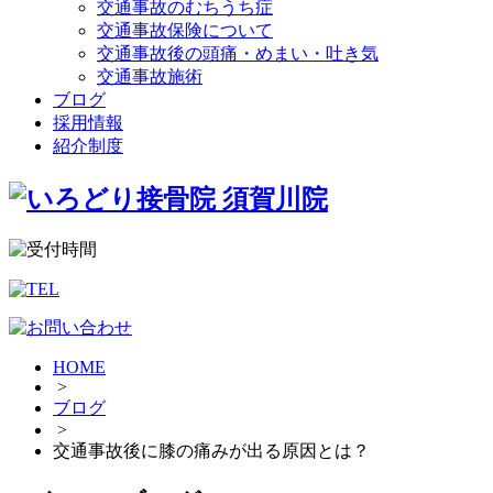
交通事故のむちうち症
交通事故保険について
交通事故後の頭痛・めまい・吐き気
交通事故施術
ブログ
採用情報
紹介制度
HOME
>
ブログ
>
交通事故後に膝の痛みが出る原因とは？