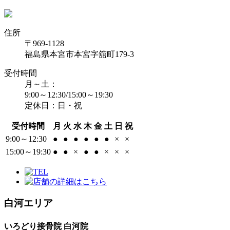
住所
〒969-1128
福島県本宮市本宮字舘町179-3
受付時間
月～土：
9:00～12:30/15:00～19:30
定休日：日・祝
受付時間
月
火
水
木
金
土
日
祝
9:00～12:30
●
●
●
●
●
●
×
×
15:00～19:30
●
●
×
●
●
×
×
×
白河エリア
いろどり接骨院 白河院