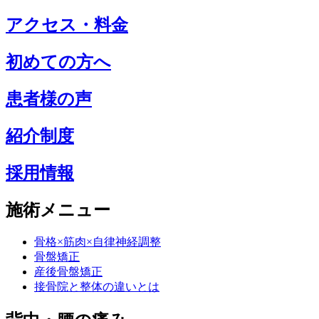
アクセス・料金
初めての方へ
患者様の声
紹介制度
採用情報
施術メニュー
骨格×筋肉×自律神経調整
骨盤矯正
産後骨盤矯正
接骨院と整体の違いとは