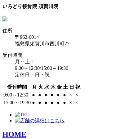
いろどり接骨院 須賀川院
住所
〒962-0014
福島県須賀川市西川町77
受付時間
月～土：
9:00～12:30/15:00～19:30
定休日：日・祝
受付時間
月
火
水
木
金
土
日
祝
9:00～12:30
●
●
●
●
●
●
×
×
15:00～19:30
●
●
●
●
●
●
×
×
HOME