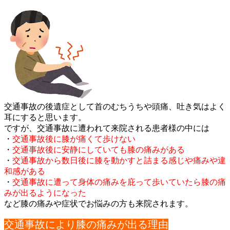
交通事故の後遺症として首のむちうちや頭痛、吐き気はよく
耳にす
ると思います。
ですが、交通事故に遭われて来院される患者様の中には
・
交通事故後に膝が痛くて歩けない
・
交通事故後に安静にしていても膝の痛みがある
・
交通事故から数日後に膝を動かすと詰まる感じや痛みや違
和感が
ある
・
交通事故に遭って身体の痛みを庇って歩いていたら膝の痛
みが出
るようになった
など膝の痛みや症状でお悩みの方も来院されます。
交通事故により膝の痛みが出る理由