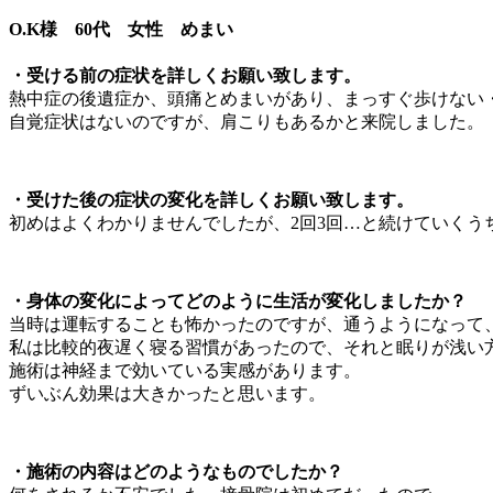
O.K様 60代 女性 めまい
・受ける前の症状を詳しくお願い致します。
熱中症の後遺症か、頭痛とめまいがあり、まっすぐ歩けない
自覚症状はないのですが、肩こりもあるかと来院しました。
・受けた後の症状の変化を詳しくお願い致します。
初めはよくわかりませんでしたが、2回3回…と続けていく
・身体の変化によってどのように生活が変化しましたか？
当時は運転することも怖かったのですが、通うようになって
私は比較的夜遅く寝る習慣があったので、それと眠りが浅い
施術は神経まで効いている実感があります。
ずいぶん効果は大きかったと思います。
・施術の内容はどのようなものでしたか？