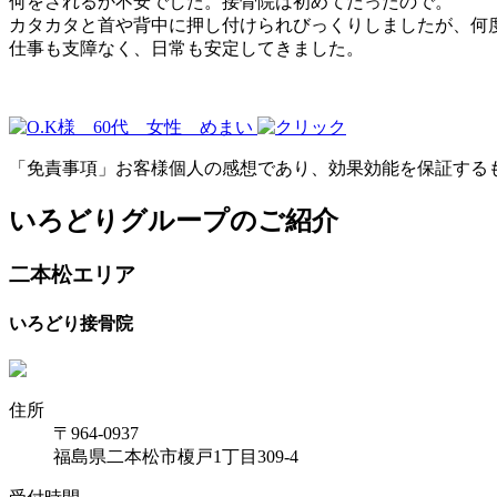
何をされるか不安でした。接骨院は初めてだったので。
カタカタと首や背中に押し付けられびっくりしましたが、何
仕事も支障なく、日常も安定してきました。
「免責事項」お客様個人の感想であり、効果効能を保証する
いろどりグループのご紹介
二本松エリア
いろどり接骨院
住所
〒964-0937
福島県二本松市榎戸1丁目309-4