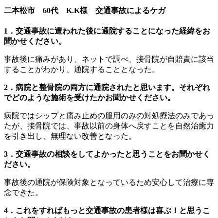
二本松市 60代 K.K様 交通事故によるケガ
1．交通事故に遭われた後に通院することになった経緯をお
聞かせください。
事故後に痛みがあり、ネットで調べ、接骨院が自賠責に該当
することがわかり、通院することとなった。
2．病院と整骨院の両方に通院されたと思います。それぞれ
でどのような施術を受けたかお聞かせください。
病院ではシップと痛み止めの服用のみの対処療法のみであっ
たが、接骨院では、事故以前の身体へ戻すことを自然治癒力
を引き出し、無理ない改善となった。
3．交通事故の相談をしてよかったと思うことをお聞かせく
ださい。
事故後の通院が保険対象となっているため安心して治療に専
念できた。
4．これをすればもっと交通事故の患者様は喜ぶ！と思うこ