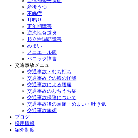
自律神経失調症
産後うつ
不眠症
耳鳴り
更年期障害
逆流性食道炎
起立性調節障害
めまい
メニエール病
パニック障害
交通事故メニュー
交通事故・むち打ち
交通事故での膝の怪我
交通事故による腰痛
交通事故のむちうち症
交通事故保険について
交通事故後の頭痛・めまい・吐き気
交通事故施術
ブログ
採用情報
紹介制度