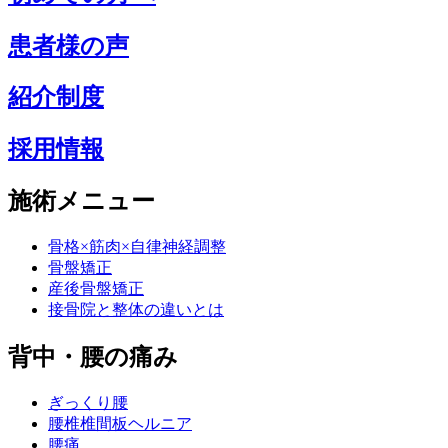
患者様の声
紹介制度
採用情報
施術メニュー
骨格×筋肉×自律神経調整
骨盤矯正
産後骨盤矯正
接骨院と整体の違いとは
背中・腰の痛み
ぎっくり腰
腰椎椎間板ヘルニア
腰痛