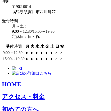
住所
〒962-0014
福島県須賀川市西川町77
受付時間
月～土：
9:00～12:30/15:00～19:30
定休日：日・祝
受付時間
月
火
水
木
金
土
日
祝
9:00～12:30
●
●
●
●
●
●
×
×
15:00～19:30
●
●
●
●
●
●
×
×
HOME
アクセス・料金
初めての方へ