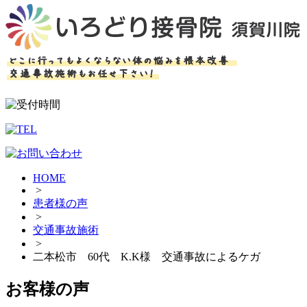
HOME
>
患者様の声
>
交通事故施術
>
二本松市 60代 K.K様 交通事故によるケガ
お客様の声