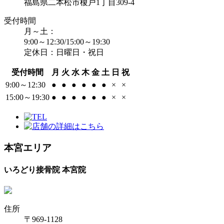
福島県二本松市榎戸1丁目309-4
受付時間
月～土：
9:00～12:30/15:00～19:30
定休日：日曜日・祝日
受付時間
月
火
水
木
金
土
日
祝
9:00～12:30
●
●
●
●
●
●
×
×
15:00～19:30
●
●
●
●
●
●
×
×
本宮エリア
いろどり接骨院 本宮院
住所
〒969-1128