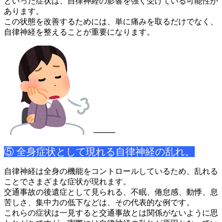
といっ
た症状は、自律神経の影響を強く受けている可能性が
あります。
この状態を改善するためには、単に痛みを取るだけでなく、
自律神
経を整えることが重要になります。
⸻
⑤ 全身症状として現れる自律神経の乱れ。
自律神経は全身の機能をコントロールしているため、乱れる
ことで
さまざまな症状が現れます。
交通事故の後遺症として見られる、不眠、倦怠感、動悸、息
苦しさ
、集中力の低下などは、その代表的な例です。
これらの症状は一見すると交通事故とは関係がないように思