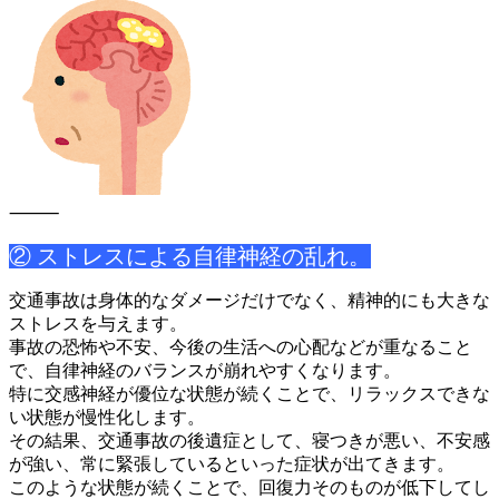
⸻
② ストレスによる自律神経の乱れ。
交通事故は身体的なダメージだけでなく、精神的にも大きな
ストレ
スを与えます。
事故の恐怖や不安、今後の生活への心配などが重なること
で、自律
神経のバランスが崩れやすくなります。
特に交感神経が優位な状態が続くことで、リラックスできな
い状態
が慢性化します。
その結果、交通事故の後遺症として、寝つきが悪い、不安感
が強い
、常に緊張しているといった症状が出てきます。
このような状態が続くことで、回復力そのものが低下してし