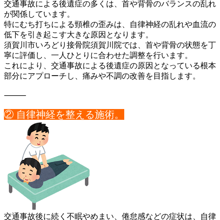
交通事故による後遺症の多くは、首や背骨のバランスの乱れ
が関係
しています。
特にむち打ちによる頸椎の歪みは、自律神経の乱れや血流の
低下を
引き起こす大きな原因となります。
須賀川市いろどり接骨院須賀川院では、首や背骨の状態を丁
寧に評
価し、一人ひとりに合わせた調整を行います。
これにより、交通事故による後遺症の原因となっている根本
部分に
アプローチし、痛みや不調の改善を目指します。
⸻
② 自律神経を整える施術。
交通事故後に続く不眠やめまい、倦怠感などの症状は、自律