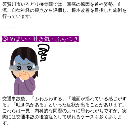
須賀川市いろどり接骨院では、頭痛の原因を首や姿勢、血
流、自律
神経の観点から評価し、根本改善を目指した施術を
行っています。
⸻
③ めまい・吐き気・ふらつき
交通事故後、「ふわふわする」「地面が揺れている感じがす
る」「
吐き気がある」といった症状が出ることがあります。
これらは一見、内科的な問題のように思われがちですが、実
際には
交通事故の後遺症として現れるケースも多くありま
す。