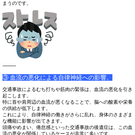
まうの
です。
⸻
③ 血流の悪化による自律神経への影響。
交通事故によるむち打ちや筋肉の緊張は、血流の悪化を引き
起こし
ます。
特に首や肩周辺の血流が悪くなることで、脳への酸素や栄養
の供給
が低下します。
これにより、自律神経の働きがさらに乱れ、身体のさまざま
な機能
に影響が出てきます。
頭痛やめまい、倦怠感といった交通事故の後遺症は、この血
流の悪
化が関係しているケースが非常に多いです。