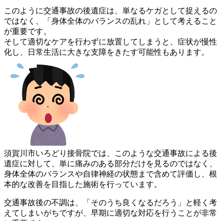
このように交通事故の後遺症は、単なるケガとして捉えるの
ではな
く、「身体全体のバランスの乱れ」として考えること
が重要です。
そして適切なケアを行わずに放置してしまうと、症状が慢性
化し、
日常生活に大きな支障をきたす可能性もあります。
須賀川市いろどり接骨院では、このような交通事故による後
遺症に
対して、単に痛みのある部分だけを見るのではなく、
身体全体のバ
ランスや自律神経の状態まで含めて評価し、根
本的な改善を目指し
た施術を行っています。
交通事故後の不調は、「そのうち良くなるだろう」と軽く考
えてし
まいがちですが、早期に適切な対応を行うことが非常