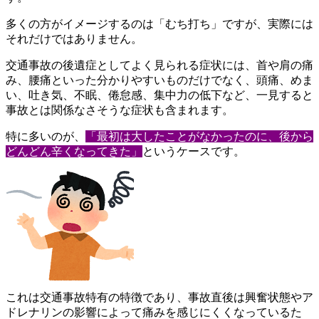
多くの方がイメージするのは「むち打ち」ですが、実際には
それだ
けではありません。
交通事故の後遺症としてよく見られる症状には、首や肩の痛
み、腰
痛といった分かりやすいものだけでなく、頭痛、めま
い、吐き気、
不眠、倦怠感、集中力の低下など、一見すると
事故とは関係なさそ
うな症状も含まれます。
特に多いのが、
「最初は大したことがなかったのに、後から
どんど
ん辛くなってきた」
というケースです。
これは交通事故特有の特徴であり、事故直後は興奮状態やア
ドレナ
リンの影響によって痛みを感じにくくなっているた