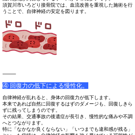
須賀川市いろどり接骨院では、血流改善を重視した施術を行
うこと
で、自律神経の安定を図ります。
⸻
④ 回復力の低下による慢性化。
自律神経が乱れると、身体の回復力が低下します。
本来であれば自然に回復するはずのダメージも、回復しきら
ずに残
ってしまうのです。
その結果、交通事故の後遺症が長引き、慢性的な痛みや不調
へとつ
ながります。
特に「なかなか良くならない」「いつまでも違和感が残る」