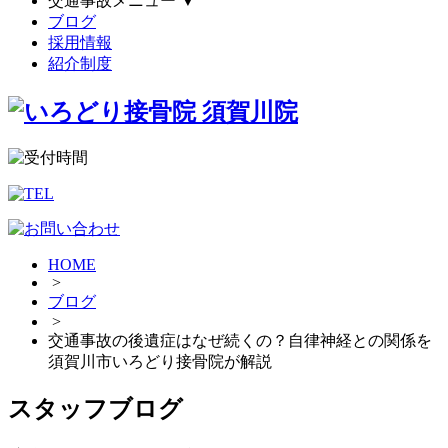
交通事故メニュー
▼
ブログ
採用情報
紹介制度
HOME
>
ブログ
>
交通事故の後遺症はなぜ続くの？自律神経との関係を
須賀川市いろどり接骨院が解説
スタッフブログ