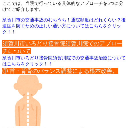
ここでは、当院で行っている具体的なアプローチを5つに分
けてご
紹介します。
須賀川市の交通事故のむちうち！通院頻度はどれくらい？後
遺症を防ぐための正しい通い方についてはこちらをクリッ
ク！！
須賀川市いろどり接骨院須賀川院でのアプロー
チについて
須賀川市いろどり接骨院須賀川院での交通事故治療について
はこちらをクリック！！
① 首・背骨のバランス調整による根本改善。