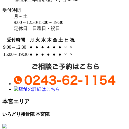
受付時間
月～土：
9:00～12:30/15:00～19:30
定休日：日曜日・祝日
受付時間
月
火
水
木
金
土
日
祝
9:00～12:30
●
●
●
●
●
●
×
×
15:00～19:30
●
●
●
●
●
●
×
×
本宮エリア
いろどり接骨院 本宮院