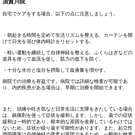
須賀川院
自宅でケアをする場合、以下の点に注意しましょう。
・朝起きる時間を定めて生活リズムを整える。カーテンを開
けて日光を浴び体内時計をリセットする。
・軽い運動を継続して自律神経を整える。ふくらはぎなどの
道具を使って血流を促し、筋力の低下を防ぐ。
・十分な水分と塩分を摂取して血液量を増やす。
病院での治療も有益です。病院では詳細な検査が可能であ
り、内的疾患がある場合は、早期に治療を開始できます。
また、頭痛や吐き気など日常生活に支障をきたしている場合
は、鎮痛剤を使って症状を緩和します。しかし、薬での症状
緩和は一時的であり、根本的な原因を改善しているわけでは
ないため、症状が繰り返す可能性があります。また、起立性
調節障害は自律神経の異常が原因であるため、一般的な検査