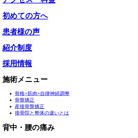
初めての方へ
患者様の声
紹介制度
採用情報
施術メニュー
骨格×筋肉×自律神経調整
骨盤矯正
産後骨盤矯正
接骨院と整体の違いとは
背中・腰の痛み