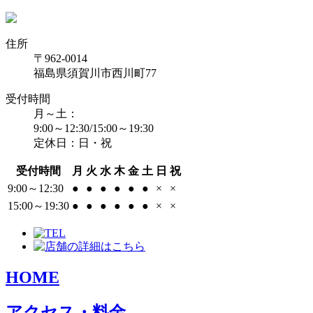
住所
〒962-0014
福島県須賀川市西川町77
受付時間
月～土：
9:00～12:30/15:00～19:30
定休日：日・祝
受付時間
月
火
水
木
金
土
日
祝
9:00～12:30
●
●
●
●
●
●
×
×
15:00～19:30
●
●
●
●
●
●
×
×
HOME
アクセス・料金