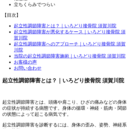
立ちくらみでつらい
【目次】
起立性調節障害とは？｜いろどり接骨院 須賀川院
起立性調節障害が悪化するケース｜いろどり接骨院 須
賀川院
起立性調節障害へのアプローチ｜いろどり接骨院 須賀
川院
当院の起立性調節障害施術｜いろどり接骨院 須賀川院
お客様の声
お問い合わせ
起立性調節障害とは？｜いろどり接骨院 須賀川院
起立性調節障害とは、頭痛や肩こり、ひざの痛みなどの身体
の症状が持続する病態です。身体の循環・神経・筋肉・関節
の状態によって起こる病気です。
起立性調節障害を診断するには、身体の歪み、姿勢、神経系