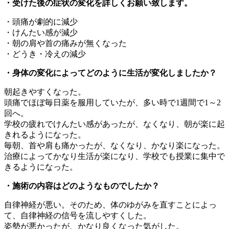
・受けた後の症状の変化を詳しくお願い致します。
・頭痛が劇的に減少
・けんたい感が減少
・朝の肩や首の痛みが無くなった
・どうき・冷えの減少
・身体の変化によってどのように生活が変化しましたか？
朝起きやすくなった。
頭痛でほぼ毎日薬を服用していたが、多い時で1週間で1～2
回へ。
学校の疲れでけんたい感があったが、なくなり、朝が楽に起
きれるようになった。
毎朝、首や肩も痛かったが、なくなり、かなり楽になった。
治療によってかなり生活が楽になり、学校でも授業に集中で
きるようになった。
・施術の内容はどのようなものでしたか？
自律神経が悪い。そのため、体のゆがみを直すことによっ
て、自律神経の信号を流しやすくした。
姿勢が悪かったが、かなり良くなった気がした。