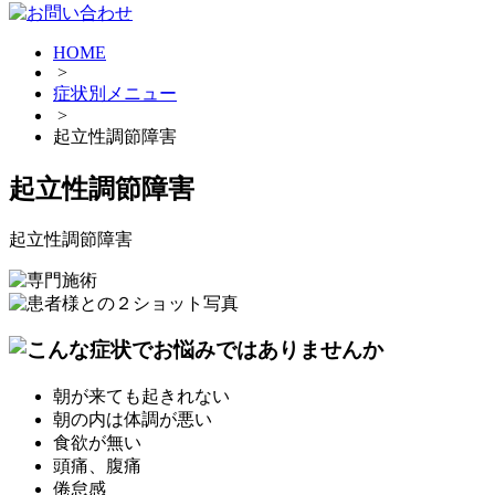
HOME
>
症状別メニュー
>
起立性調節障害
起立性調節障害
起立性調節障害
朝が来ても起きれない
朝の内は体調が悪い
食欲が無い
頭痛、腹痛
倦怠感