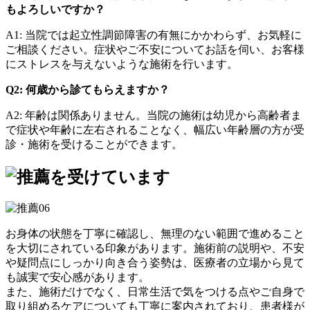
もよろしいですか？
A1: 当院では起立性調節障害の有無にかかわらず、お気軽に
ご相談ください。症状やご不安についてお話を伺い、お客様
にストレスを与えないような施術を行います。
Q2:
何歳から診てもらえますか？
A2: 年齢は関係ありません。当院の施術は幼児から高齢者ま
で症状や年齢に左右されることなく、幅広い年齢層の方が受
診・施術を受けることができます。
お身体の状態を丁寧に確認し、無理のない範囲で進めること
を大切にされている印象があります。施術前の説明や、不安
や疑問点にしっかり向き合う姿勢は、医療者の立場から見て
も誠実で安心感があります。
また、施術だけでなく、日常生活で気をつける点やご自身で
取り組めるケアについても丁寧に案内されており、患者様が