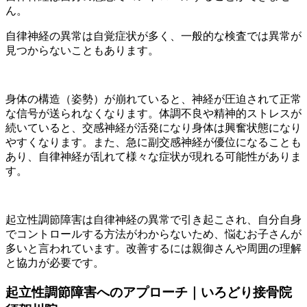
ん。
自律神経の異常は自覚症状が多く、一般的な検査では異常が
見つからないこともあります。
身体の構造（姿勢）が崩れていると、神経が圧迫されて正常
な信号が送られなくなります。体調不良や精神的ストレスが
続いていると、交感神経が活発になり身体は興奮状態になり
やすくなります。また、急に副交感神経が優位になることも
あり、自律神経が乱れて様々な症状が現れる可能性がありま
す。
起立性調節障害は自律神経の異常で引き起こされ、自分自身
でコントロールする方法がわからないため、悩むお子さんが
多いと言われています。改善するには親御さんや周囲の理解
と協力が必要です。
起立性調節障害へのアプローチ｜いろどり接骨院