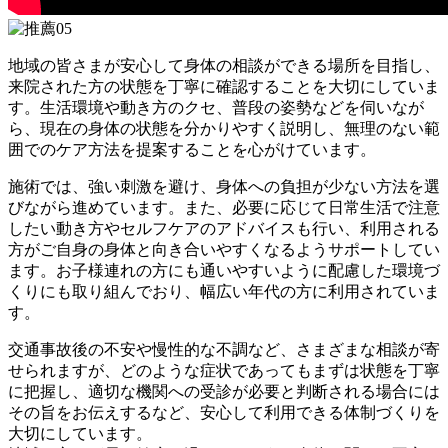
地域の皆さまが安心して身体の相談ができる場所を目指し、
来院された方の状態を丁寧に確認することを大切にしていま
す。生活環境や動き方のクセ、普段の姿勢などを伺いなが
ら、現在の身体の状態を分かりやすく説明し、無理のない範
囲でのケア方法を提案することを心がけています。
施術では、強い刺激を避け、身体への負担が少ない方法を選
びながら進めています。また、必要に応じて日常生活で注意
したい動き方やセルフケアのアドバイスも行い、利用される
方がご自身の身体と向き合いやすくなるようサポートしてい
ます。お子様連れの方にも通いやすいように配慮した環境づ
くりにも取り組んでおり、幅広い年代の方に利用されていま
す。
交通事故後の不安や慢性的な不調など、さまざまな相談が寄
せられますが、どのような症状であってもまずは状態を丁寧
に把握し、適切な機関への受診が必要と判断される場合には
その旨をお伝えするなど、安心して利用できる体制づくりを
大切にしています。