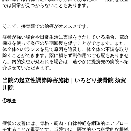
では異常が見つからないこともあります。
そこで、接骨院での治療がオススメです。
症状が強い場合や日常生活に支障をきたしている場合、電療
機器を使って炎症の早期回復を促すことができます。また、
体全体のバランスを見て原因を追及し、体全体の不調を取り
除くことができます。薬に頼らず副作用のご心配もありませ
ん。内的疾患が疑われる場合は、速やかに提携先の病院へ紹
介させていただきます。
当院の起立性調節障害施術｜いろどり接骨院 須賀
川院
①
検査
症状の改善には、骨格・筋肉・自律神経を網羅的にアプロー
チすることが重要です。当院では、医学的かつ科学的な根拠