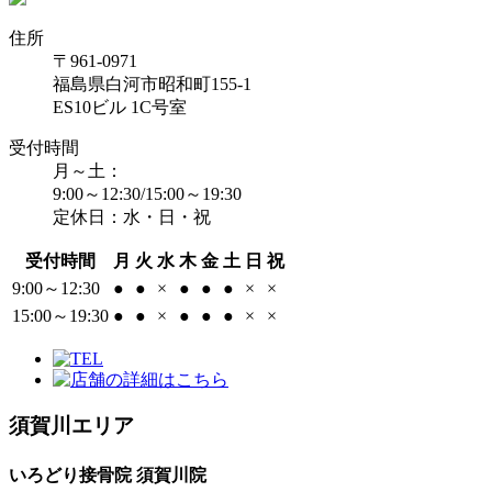
住所
〒961-0971
福島県白河市昭和町155-1
ES10ビル 1C号室
受付時間
月～土：
9:00～12:30/15:00～19:30
定休日：水・日・祝
受付時間
月
火
水
木
金
土
日
祝
9:00～12:30
●
●
×
●
●
●
×
×
15:00～19:30
●
●
×
●
●
●
×
×
須賀川エリア
いろどり接骨院 須賀川院