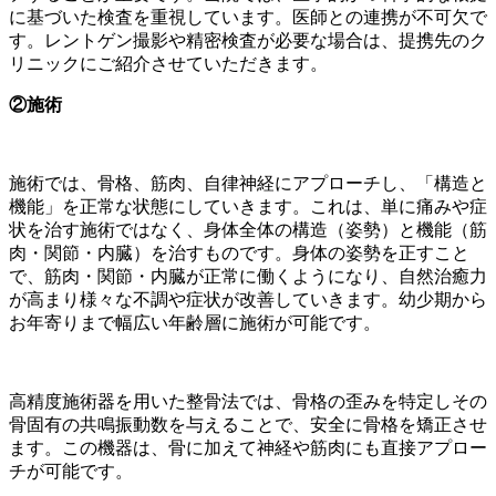
に基づいた検査を重視しています。医師との連携が不可欠で
す。レントゲン撮影や精密検査が必要な場合は、提携先のク
リニックにご紹介させていただきます。
②
施術
施術では、骨格、筋肉、自律神経にアプローチし、「構造と
機能」を正常な状態にしていきます。これは、単に痛みや症
状を治す施術ではなく、身体全体の構造（姿勢）と機能（筋
肉・関節・内臓）を治すものです。身体の姿勢を正すこと
で、筋肉・関節・内臓が正常に働くようになり、自然治癒力
が高まり様々な不調や症状が改善していきます。幼少期から
お年寄りまで幅広い年齢層に施術が可能です。
高精度施術器を用いた整骨法では、骨格の歪みを特定しその
骨固有の共鳴振動数を与えることで、安全に骨格を矯正させ
ます。この機器は、骨に加えて神経や筋肉にも直接アプロー
チが可能です。