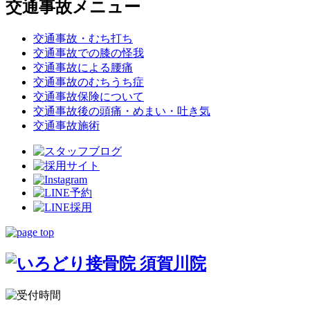
交通事故メニュー
交通事故・むち打ち
交通事故での膝の怪我
交通事故による腰痛
交通事故のむちうち症
交通事故保険について
交通事故後の頭痛・めまい・吐き気
交通事故施術