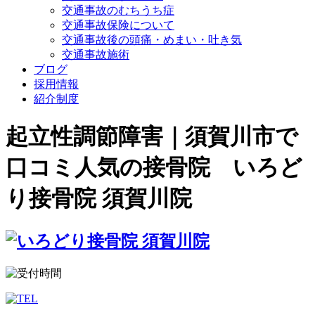
交通事故のむちうち症
交通事故保険について
交通事故後の頭痛・めまい・吐き気
交通事故施術
ブログ
採用情報
紹介制度
起立性調節障害｜須賀川市で
口コミ人気の接骨院 いろど
り接骨院 須賀川院