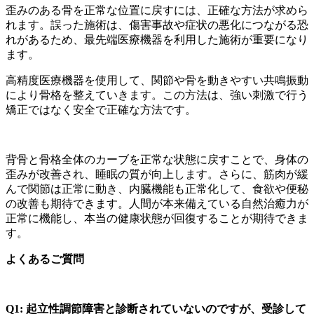
歪みのある骨を正常な位置に戻すには、正確な方法が求めら
れます。誤った施術は、傷害事故や症状の悪化につながる恐
れがあるため、最先端医療機器を利用した施術が重要になり
ます。
高精度医療機器を使用して、関節や骨を動きやすい共鳴振動
により骨格を整えていきます。この方法は、強い刺激で行う
矯正ではなく安全で正確な方法です。
背骨と骨格全体のカーブを正常な状態に戻すことで、身体の
歪みが改善され、睡眠の質が向上します。さらに、筋肉が緩
んで関節は正常に動き、内臓機能も正常化して、食欲や便秘
の改善も期待できます。人間が本来備えている自然治癒力が
正常に機能し、本当の健康状態が回復することが期待できま
す。
よくあるご質問
Q1:
起立性調節障害と診断されていないのですが、受診して