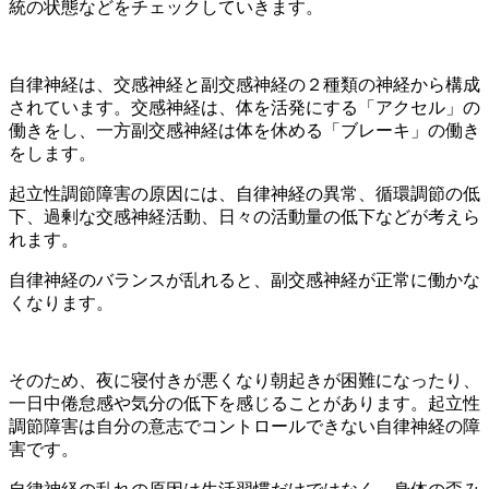
統の状態などをチェックしていきます。
自律神経は、交感神経と副交感神経の２種類の神経から構成
されています。交感神経は、体を活発にする「アクセル」の
働きをし、一方副交感神経は体を休める「ブレーキ」の働き
をします。
起立性調節障害の原因には、自律神経の異常、循環調節の低
下、過剰な交感神経活動、日々の活動量の低下などが考えら
れます。
自律神経のバランスが乱れると、副交感神経が正常に働かな
くなります。
そのため、夜に寝付きが悪くなり朝起きが困難になったり、
一日中倦怠感や気分の低下を感じることがあります。起立性
調節障害は自分の意志でコントロールできない自律神経の障
害です。