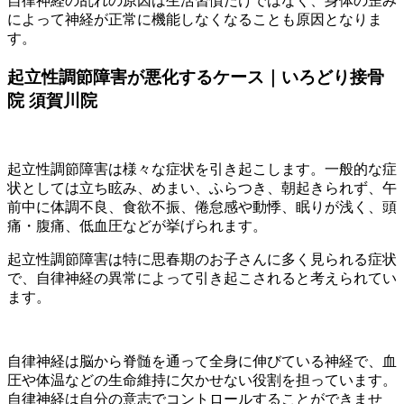
自律神経の乱れの原因は生活習慣だけではなく、身体の歪み
によって神経が正常に機能しなくなることも原因となりま
す。
起立性調節障害が悪化するケース｜いろどり接骨
院 須賀川院
起立性調節障害は様々な症状を引き起こします。一般的な症
状としては立ち眩み、めまい、ふらつき、朝起きられず、午
前中に体調不良、食欲不振、倦怠感や動悸、眠りが浅く、頭
痛・腹痛、低血圧などが挙げられます。
起立性調節障害は特に思春期のお子さんに多く見られる症状
で、自律神経の異常によって引き起こされると考えられてい
ます。
自律神経は脳から脊髄を通って全身に伸びている神経で、血
圧や体温などの生命維持に欠かせない役割を担っています。
自律神経は自分の意志でコントロールすることができませ