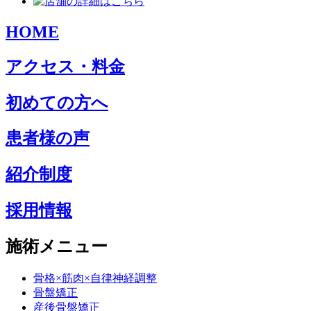
HOME
アクセス・料金
初めての方へ
患者様の声
紹介制度
採用情報
施術メニュー
骨格×筋肉×自律神経調整
骨盤矯正
産後骨盤矯正