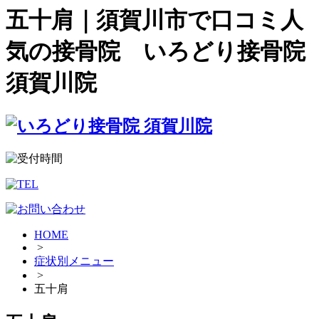
五十肩｜須賀川市で口コミ人
気の接骨院 いろどり接骨院
須賀川院
HOME
>
症状別メニュー
>
五十肩