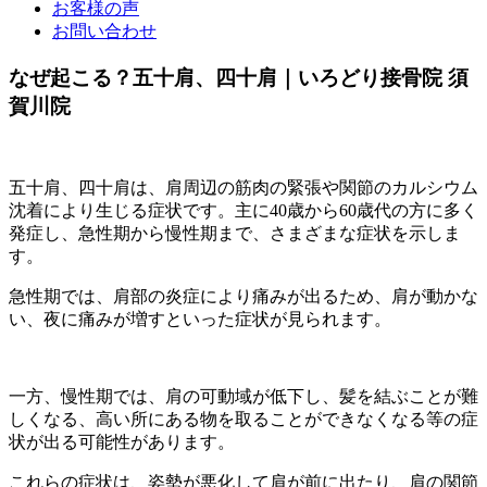
お客様の声
お問い合わせ
なぜ起こる？五十肩、四十肩｜いろどり接骨院 須
賀川院
五十肩、四十肩は、肩周辺の筋肉の緊張や関節のカルシウム
沈着により生じる症状です。主に40歳から60歳代の方に多く
発症し、急性期から慢性期まで、さまざまな症状を示しま
す。
急性期では、肩部の炎症により痛みが出るため、肩が動かな
い、夜に痛みが増すといった症状が見られます。
一方、慢性期では、肩の可動域が低下し、髪を結ぶことが難
しくなる、高い所にある物を取ることができなくなる等の症
状が出る可能性があります。
これらの症状は、姿勢が悪化して肩が前に出たり、肩の関節