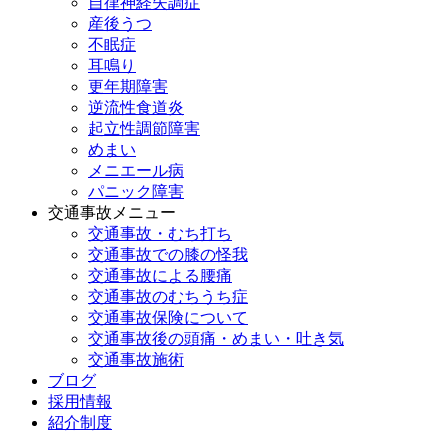
自律神経失調症
産後うつ
不眠症
耳鳴り
更年期障害
逆流性食道炎
起立性調節障害
めまい
メニエール病
パニック障害
交通事故メニュー
交通事故・むち打ち
交通事故での膝の怪我
交通事故による腰痛
交通事故のむちうち症
交通事故保険について
交通事故後の頭痛・めまい・吐き気
交通事故施術
ブログ
採用情報
紹介制度