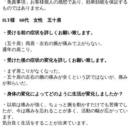
「免責事項」お客様個人の感想であり、効果効能を保証する
ものではありません。
H.T様 60代 女性 五十肩
・受ける前の症状を詳しくお願い致します。
（五十肩）両肩・左右の腕が痛みで上がらない。
通年の肩こり。
・受けた後の症状の変化を詳しくお願い致します。
・まず肩こりがなくなった。
・五十肩の左右の腕の痛みが全くという訳ではないが、痛み
が和らいだ。
・身体の変化によってどのように生活が変化しましたか？
・以前は痛みが強く、ちょっと腕を動かすだけでも苦痛でし
たが、今は痛みを忘れることが多く、活動の幅が広がってい
ます。
気分良く生活をすることが出来ています。