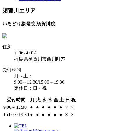
須賀川エリア
いろどり接骨院 須賀川院
住所
〒962-0014
福島県須賀川市西川町77
受付時間
月～土：
9:00～12:30/15:00～19:30
定休日：日・祝
受付時間
月
火
水
木
金
土
日
祝
9:00～12:30
●
●
●
●
●
●
×
×
15:00～19:30
●
●
●
●
●
●
×
×