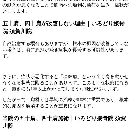
の動きが悪くなることで筋肉への過剰な負荷を生み、症状が
起こります。
五十肩、四十肩が改善しない理由｜いろどり接骨
院 須賀川院
自然治癒する場合もありますが、根本の原因が改善していな
い場合は、肩に負担が続き症状が再発する可能性がありま
す。
さらに、症状が悪化すると「凍結肩」という全く肩を動かせ
なくなる状態に陥ることがあります。このような状態になる
と、施術にも1年以上かかってしまう可能性があります。
したがって、肩凝りは早期の治療が非常に重要であり、根本
的な原因を解消することが重要になります。
当院の五十肩、四十肩施術｜いろどり接骨院 須賀
川院