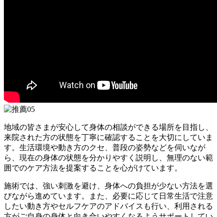
地域の皆さまが安心して身体の相談ができる場所を目指し、
来院された方の状態を丁寧に確認することを大切にしていま
す。生活環境や動き方のクセ、普段の姿勢などを伺いなが
ら、現在の身体の状態を分かりやすく説明し、無理のない範
囲でのケア方法を提案することを心がけています。
施術では、強い刺激を避け、身体への負担が少ない方法を選
びながら進めています。また、必要に応じて日常生活で注意
したい動き方やセルフケアのアドバイスも行い、利用される
方がご自身の身体と向き合いやすくなるようサポートしてい