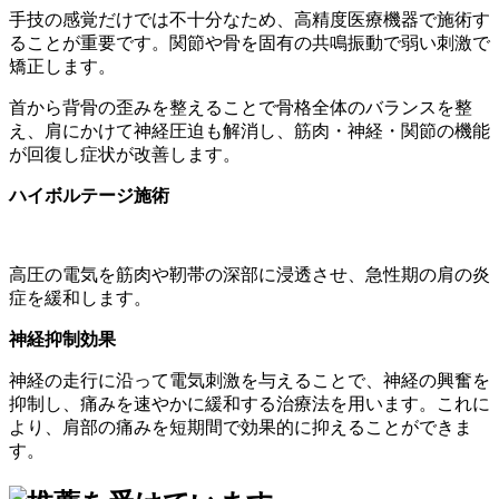
手技の感覚だけでは不十分なため、高精度医療機器で施術す
ることが重要です。関節や骨を固有の共鳴振動で弱い刺激で
矯正します。
首から背骨の歪みを整えることで骨格全体のバランスを整
え、肩にかけて神経圧迫も解消し、筋肉・神経・関節の機能
が回復し症状が改善します。
ハイボルテージ施術
高圧の電気を筋肉や靭帯の深部に浸透させ、急性期の肩の炎
症を緩和します。
神経抑制効果
神経の走行に沿って電気刺激を与えることで、神経の興奮を
抑制し、痛みを速やかに緩和する治療法を用います。これに
より、肩部の痛みを短期間で効果的に抑えることができま
す。