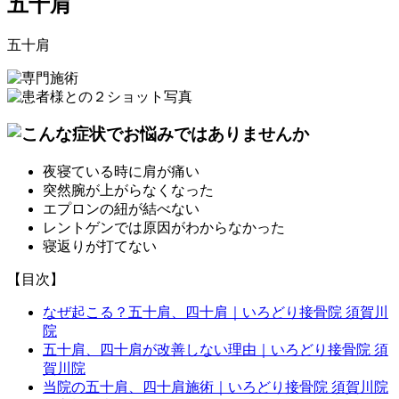
五十肩
五十肩
夜寝ている時に肩が痛い
突然腕が上がらなくなった
エプロンの紐が結べない
レントゲンでは原因がわからなかった
寝返りが打てない
【目次】
なぜ起こる？五十肩、四十肩｜いろどり接骨院 須賀川
院
五十肩、四十肩が改善しない理由｜いろどり接骨院 須
賀川院
当院の五十肩、四十肩施術｜いろどり接骨院 須賀川院