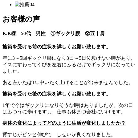
お客様の声
K.K様 50代 男性 ①ギックリ腰 ②五十肩
施術を受ける前の症状を詳しくお願い致します。
年に3～5回ギックリ腰になり3日～5日位歩けない時があり、
イスにすわってくびを左右にふるだけでギックリになってい
ました。
あと左かたは1年中いたく上げることが出来ませんでした。
施術を受けた後の症状を詳しくお願い致します。
1年で今はギックリになりそうな時はありましたが、次の日
はふつうに歩けますし、仕事も休まづ会社にいけます。
身体の変化によってどのように生活が変化しましたか？
背すじがピンと伸びて、しせいが良くなりました。