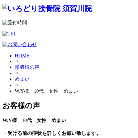
HOME
>
患者様の声
>
めまい
>
W.Y様 10代 女性 めまい
お客様の声
W.Y様 10代 女性 めまい
・受ける前の症状を詳しくお願い致します。