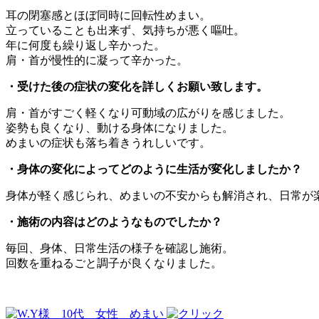
耳の閉塞感とほぼ同時に回転性めまい。
立っていることも出来ず、気持ちが悪く嘔吐。
年に何度も繰り返し辛かった。
肩・首が慢性的に凝って辛かった。
・受けた後の症状の変化を詳しくお願い致します。
肩・首がすごく軽くなり可動域の広がりを感じました。
姿勢も良くなり、動ける身体になりました。
めまいの症状も落ち着きうれしいです。
・身体の変化によってどのように生活が変化しましたか？
身体が軽く感じられ、めまいの不安からも解消され、日常が
・施術の内容はどのようなものでしたか？
毎回、身体、日常生活の様子を確認し施術。
回数を重ねるごと調子が良くなりました。