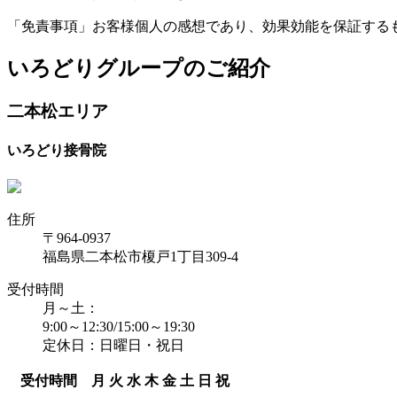
「免責事項」お客様個人の感想であり、効果効能を保証する
いろどりグループのご紹介
二本松エリア
いろどり接骨院
住所
〒964-0937
福島県二本松市榎戸1丁目309-4
受付時間
月～土：
9:00～12:30/15:00～19:30
定休日：日曜日・祝日
受付時間
月
火
水
木
金
土
日
祝