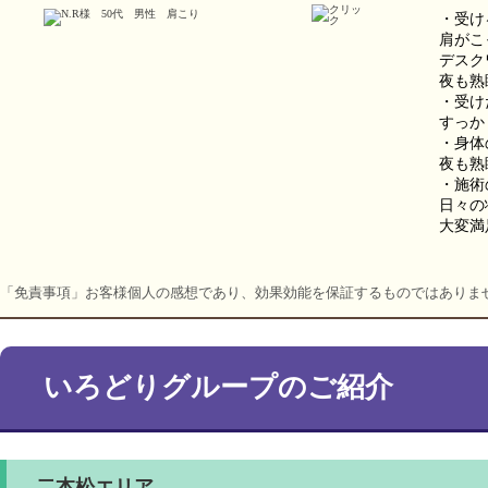
・受け
肩がこ
デスク
夜も熟
・受け
すっか
・身体
夜も熟
・施術
日々の
大変満
「免責事項」お客様個人の感想であり、効果効能を保証するものではありま
いろどりグループのご紹介
二本松エリア