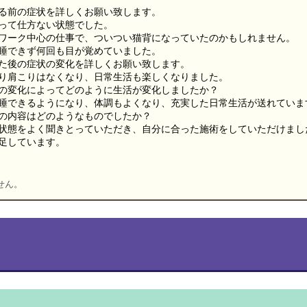
る前の症状を詳しくお願い致します。
って仕方ない状態でした。
ワーク中心の仕事で、ついつい猫背になっていたのかもしれません。
睡できず何回も目が覚めていました。
た後の症状の変化を詳しくお願い致します。
り肩こりはなくなり、日常生活も楽しくなりました。
の変化によってどのように生活が変化しましたか？
睡できるようになり、体調もよくなり、充実した日常生活が送れていま
の内容はどのようなものでしたか？
状態をよく聞きとっていただき、自分に合った施術をしていただけまし
足しています。
せん。