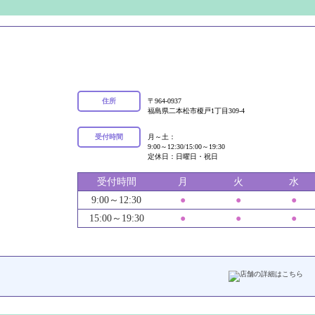
住所
〒964-0937
福島県二本松市榎戸1丁目309-4
受付時間
月～土：
9:00～12:30/15:00～19:30
定休日：日曜日・祝日
受付時間
月
火
水
9:00～12:30
●
●
●
15:00～19:30
●
●
●