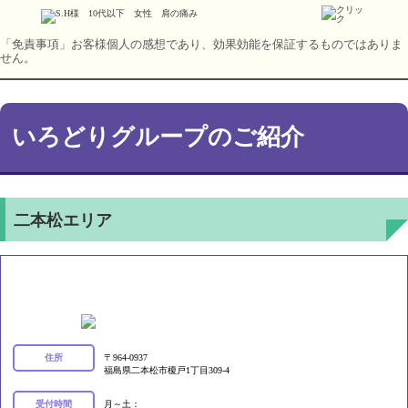
「免責事項」お客様個人の感想であり、効果効能を保証するものではありま
せん。
いろどりグループのご紹介
二本松エリア
いろどり接骨院
住所
〒964-0937
福島県二本松市榎戸1丁目309-4
受付時間
月～土：