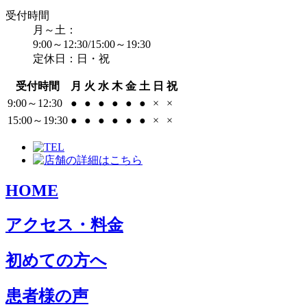
受付時間
月～土：
9:00～12:30/15:00～19:30
定休日：日・祝
受付時間
月
火
水
木
金
土
日
祝
9:00～12:30
●
●
●
●
●
●
×
×
15:00～19:30
●
●
●
●
●
●
×
×
HOME
アクセス・料金
初めての方へ
患者様の声