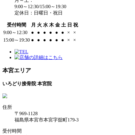
月～土：
9:00～12:30/15:00～19:30
定休日：日曜日・祝日
受付時間
月
火
水
木
金
土
日
祝
9:00～12:30
●
●
●
●
●
●
×
×
15:00～19:30
●
●
●
●
●
●
×
×
本宮エリア
いろどり接骨院 本宮院
住所
〒969-1128
福島県本宮市本宮字舘町179-3
受付時間