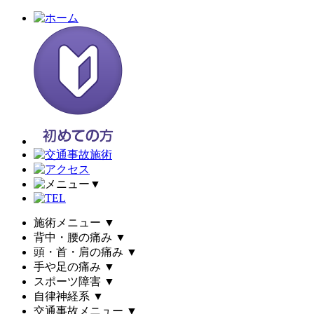
▼
施術メニュー
▼
背中・腰の痛み
▼
頭・首・肩の痛み
▼
手や足の痛み
▼
スポーツ障害
▼
自律神経系
▼
交通事故メニュー
▼