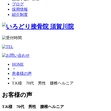
ブログ
採用情報
紹介制度
HOME
>
患者様の声
>
T.K様 70代 男性 腰椎ヘルニア
お客様の声
T.K様 70代 男性 腰椎ヘルニア