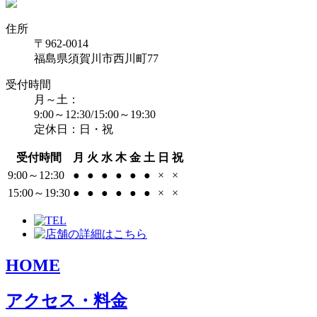
住所
〒962-0014
福島県須賀川市西川町77
受付時間
月～土：
9:00～12:30/15:00～19:30
定休日：日・祝
受付時間
月
火
水
木
金
土
日
祝
9:00～12:30
●
●
●
●
●
●
×
×
15:00～19:30
●
●
●
●
●
●
×
×
HOME
アクセス・料金