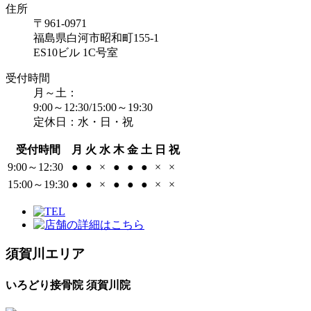
住所
〒961-0971
福島県白河市昭和町155-1
ES10ビル 1C号室
受付時間
月～土：
9:00～12:30/15:00～19:30
定休日：水・日・祝
受付時間
月
火
水
木
金
土
日
祝
9:00～12:30
●
●
×
●
●
●
×
×
15:00～19:30
●
●
×
●
●
●
×
×
須賀川エリア
いろどり接骨院 須賀川院