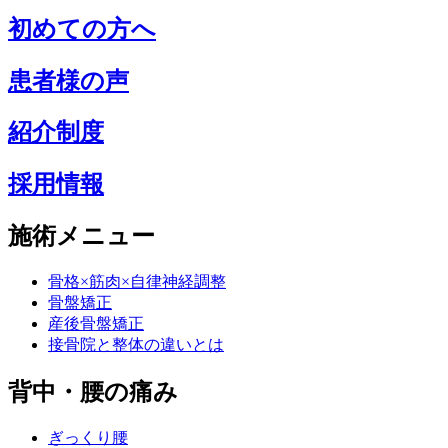
初めての方へ
患者様の声
紹介制度
採用情報
施術メニュー
骨格×筋肉×自律神経調整
骨盤矯正
産後骨盤矯正
接骨院と整体の違いとは
背中・腰の痛み
ぎっくり腰