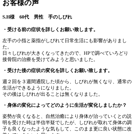
お客様の声
S.H様 60代 男性 手のしびれ
・受ける前の症状を詳しくお願い致します。
左手の小指と薬指がしびれて日常生活にも影響がありまし
た。
日々しびれが大きくなってきたので、HPで調べていろどり
接骨院の治療を受けてみようと思いました。
・受けた後の症状の変化を詳しくお願い致します。
週２回を３週間通院した頃から、しびれが無くなり、通常の
生活ができるようになりました。
その後はしびれが出ることは無くなりました。
・身体の変化によってどのように生活が変化しましたか？
姿勢が良くなると、自然治癒により身体が治っていくとの説
明を受けた時は半信半疑でしたが、しびれが取れて身体の調
子も良くなったような気もして、このまま更に良い状態に改