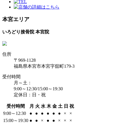
本宮エリア
いろどり接骨院 本宮院
住所
〒969-1128
福島県本宮市本宮字舘町179-3
受付時間
月～土：
9:00～12:30/15:00～19:30
定休日：日・祝
受付時間
月
火
水
木
金
土
日
祝
9:00～12:30
●
●
●
●
●
●
×
×
15:00～19:30
●
●
×
●
●
×
×
×