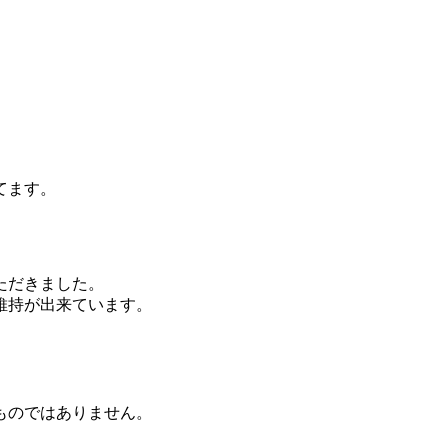
。
てます。
ただきました。
維持が出来ています。
ものではありません。