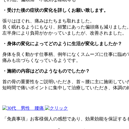
・受けた後の症状の変化を詳しくお願い致します。
張りはほぐれ、痛みはたちまち取れました。
良く眠れるようにもなり、頻繁にあった偏頭痛も減りました
左半身により負荷がかかっていましたが、改善されました。
・身体の変化によってどのように生活が変化しましたか？
身体を良く動かす仕事柄、例年になくスムーズに仕事に臨め
痛みも出づらくなっているようです。
・施術の内容はどのようなものでしたか？
首の骨の重要性をご説明いただき、首～腰に主に施術してい
短時間で痛いポイントに集中して治療していただき、体調の
「免責事項」お客様個人の感想であり、効果効能を保証する