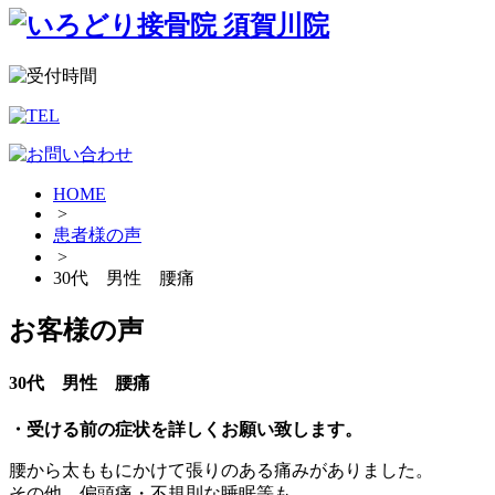
HOME
>
患者様の声
>
30代 男性 腰痛
お客様の声
30代 男性 腰痛
・受ける前の症状を詳しくお願い致します。
腰から太ももにかけて張りのある痛みがありました。
その他、偏頭痛・不規則な睡眠等も