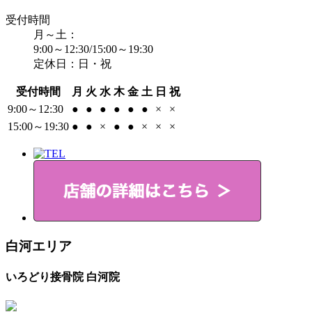
受付時間
月～土：
9:00～12:30/15:00～19:30
定休日：日・祝
受付時間
月
火
水
木
金
土
日
祝
9:00～12:30
●
●
●
●
●
●
×
×
15:00～19:30
●
●
×
●
●
×
×
×
白河エリア
いろどり接骨院 白河院