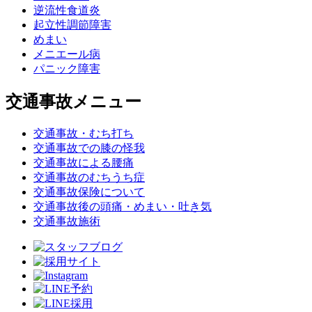
逆流性食道炎
起立性調節障害
めまい
メニエール病
パニック障害
交通事故メニュー
交通事故・むち打ち
交通事故での膝の怪我
交通事故による腰痛
交通事故のむちうち症
交通事故保険について
交通事故後の頭痛・めまい・吐き気
交通事故施術