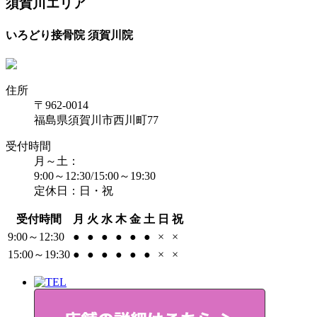
須賀川エリア
いろどり接骨院 須賀川院
住所
〒962-0014
福島県須賀川市西川町77
受付時間
月～土：
9:00～12:30/15:00～19:30
定休日：日・祝
受付時間
月
火
水
木
金
土
日
祝
9:00～12:30
●
●
●
●
●
●
×
×
15:00～19:30
●
●
●
●
●
●
×
×