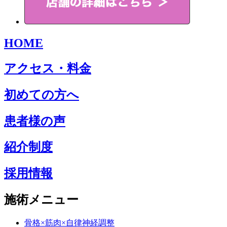
HOME
アクセス・料金
初めての方へ
患者様の声
紹介制度
採用情報
施術メニュー
骨格×筋肉×自律神経調整