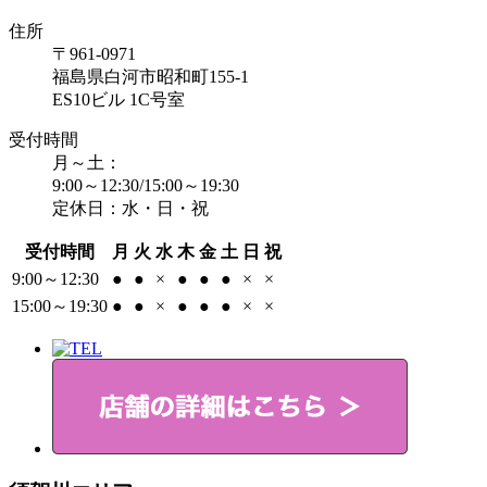
住所
〒961-0971
福島県白河市昭和町155-1
ES10ビル 1C号室
受付時間
月～土：
9:00～12:30/15:00～19:30
定休日：水・日・祝
受付時間
月
火
水
木
金
土
日
祝
9:00～12:30
●
●
×
●
●
●
×
×
15:00～19:30
●
●
×
●
●
●
×
×