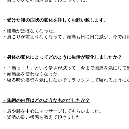
・受けた後の症状の変化を詳しくお願い致します。
・腰痛がほぼなくなった。
・肩こりが前よりなくなって、頭痛も日に日に減少、今では
・身体の変化によってどのように生活が変化しましたか？
・「痛っ！！」という辛さが減って、今まで腰痛を気にして
・頭痛薬を使わなくなった。
・寝る時の姿勢を気にしないでリラックスして寝れるように
・施術の内容はどのようなものでしたか？
・肩や腰を中心にマッサージしてもらいました。
・姿勢の良い状態を教えて頂きました。