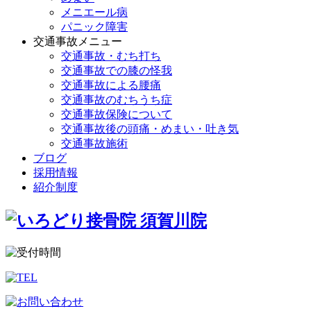
メニエール病
パニック障害
交通事故メニュー
交通事故・むち打ち
交通事故での膝の怪我
交通事故による腰痛
交通事故のむちうち症
交通事故保険について
交通事故後の頭痛・めまい・吐き気
交通事故施術
ブログ
採用情報
紹介制度