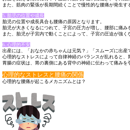
また、筋肉の緊張が長期間続くことで慢性的な腰痛が発生す
5. 胎児の位置や成長
胎児の位置や成長具合も腰痛の原因となります。
胎児が大きくなるにつれて、子宮の圧力が増し、腰部に痛み
また、胎児が子宮内で動くことによって、子宮の圧迫が強く
6. 心理的不安
出産には、「おなかの赤ちゃんは元気？」「スムーズに出産
心理的なストレスによって自律神経のバランスが乱れると、
胃腸の症状は、胃の裏側にある背中の神経に伝わって痛みを
心理的なストレスと腰痛の関係
心理的な腰痛が起こるメカニズムとは？