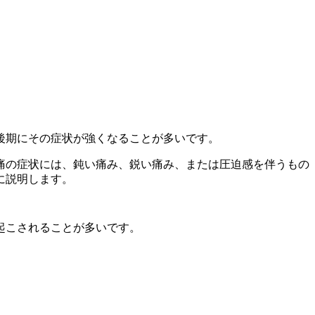
後期にその
症状が強くなることが多いです。
痛の症状には、鈍い痛み、鋭い痛み、また
は圧迫感を伴うもの
に説明します。
起こされる
ことが多いです。