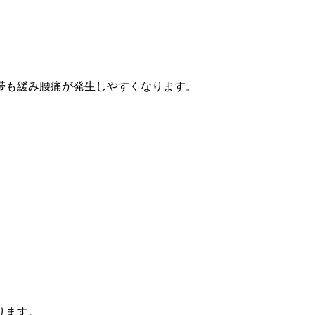
帯も緩み腰
痛が発生しやすくなります。
ります。