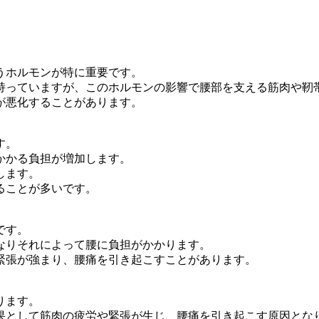
うホル
モンが特に重要です。
持って
いますが、このホルモンの影響で腰部を支える筋肉や靭
が悪化
することがあります。
す。
かかる
負担が増加します。
します
。
ること
が多いです。
です。
なりそ
れによって腰に負担がかかります。
緊張が
強まり、腰痛を引き起こすことがあります。
ります
。
果とし
て筋肉の疲労や緊張が生じ、腰痛を引き起こす原因とな