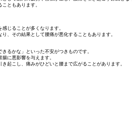
ること
もあります。
を感じ
ることが多くなります。
なり、
その結果として腰痛が悪化することもあります。
できる
かな」といった不安がつきものです。
胃腸に
悪影響を与えます。
引き起
こし、痛みがひどいと腰まで広がることがあります。