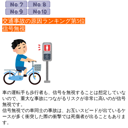
交通事故の原因ランキング第5位
信号無視
車の運転手も歩行者も、信号を無視することは想定していな
いので
、重大な事故につながるリスクが非常に高いのが信号
無視です。
信号無視での車同士の事故は、お互いスピードが出ているケ
ースが
多く衝突した際の衝撃では死傷者が出ることもありま
す。