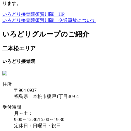
ります
。
いろどり接骨院須賀川院 HP
いろどり接骨院須賀川院 交通事故について
いろどりグループのご紹介
二本松エリア
いろどり接骨院
住所
〒964-0937
福島県二本松市榎戸1丁目309-4
受付時間
月～土：
9:00～12:30/15:00～19:30
定休日：日曜日・祝日