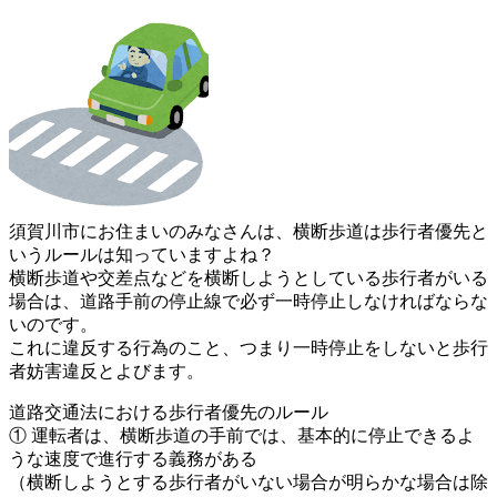
須賀川市にお住まいのみなさんは、横断歩道は歩行者優先と
いうル
ールは知っていますよね？
横断歩道や交差点などを横断しようとしている歩行者がいる
場合は
、道路手前の停止線で必ず一時停止しなければならな
いのです。
これに違反する行為のこと、つまり一時停止をしないと歩行
者妨害
違反とよびます。
道路交通法における歩行者優先のルール
① 運転者は、横断歩道の手前では、基本的に停止できるよ
うな速度で
進行する義務がある
（横断しようとする歩行者がいない場合が明らかな場合は除