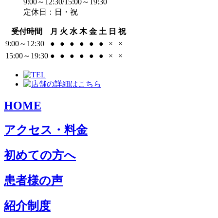
9:00～12:30/15:00～19:30
定休日：日・祝
受付時間
月
火
水
木
金
土
日
祝
9:00～12:30
●
●
●
●
●
●
×
×
15:00～19:30
●
●
●
●
●
●
×
×
HOME
アクセス・料金
初めての方へ
患者様の声
紹介制度