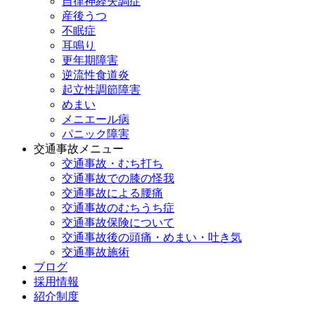
自律神経失調症
産後うつ
不眠症
耳鳴り
更年期障害
逆流性食道炎
起立性調節障害
めまい
メニエール病
パニック障害
交通事故メニュー
交通事故・むち打ち
交通事故での膝の怪我
交通事故による腰痛
交通事故のむちうち症
交通事故保険について
交通事故後の頭痛・めまい・吐き気
交通事故施術
ブログ
採用情報
紹介制度