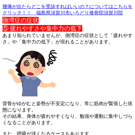
腰痛が出たらどこを受診すればいいの？についてはこちらを
クリック！！ 福島県須賀川市いろどり接骨院須賀川院
側湾症の症状
⑤ 疲れやすさや集中力の低下
あまり知られていませんが、側湾症の症状として「疲れやす
さ」や
「集中力の低下」が現れることがあります。
背骨がゆがむと姿勢が不安定になり、常に筋肉が緊張した状
態にな
ります。
その結果、身体が疲れやすくなり、勉強や運動に集中しづら
くなる
ことがあります。
また、呼吸が浅くなるケースもあります。