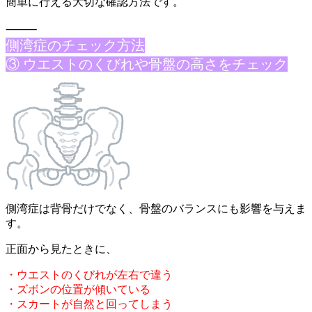
簡単に
行える大切な確認方法です。
⸻
側湾症のチェ
ック方法
③ ウエストのくびれや骨盤の高さをチェック
側湾症は背骨だけでなく、骨盤のバランスにも影響を与えま
す。
正面から見たときに、
・ウエストのくびれが左右で違う
・ズボンの位置が傾いている
・スカートが自然と回ってしまう