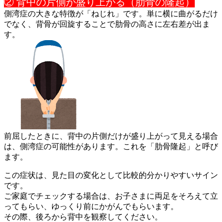
② 背中の片側が盛り上がる（肋骨の隆起）
側湾症の大きな特徴が「ねじれ」です。単に横に曲がるだけ
でなく
、背骨が回旋することで肋骨の高さに左右差が出ま
す。
前屈したときに、背中の片側だけが盛り上がって見える場合
は、側
湾症の可能性があります。これを「肋骨隆起」と呼び
ます。
この症状は、見た目の変化として比較的分かりやすいサイン
です。
ご家庭でチェックする場合は、お子さまに両足をそろえて立
っても
らい、ゆっくり前にかがんでもらいます。
その際、後ろから背中を観察してください。