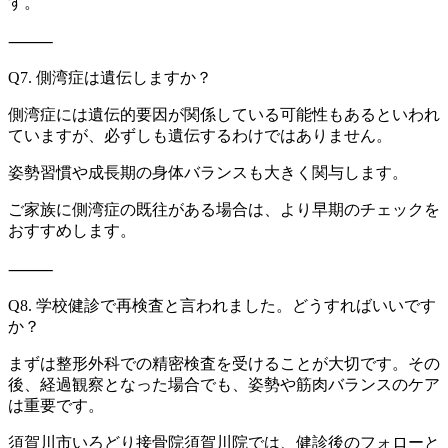
す。
⸻
Q7. 側湾症は遺伝しますか？
側湾症には遺伝的要因が関係している可能性もあるといわれ
ていま
すが、必ずしも遺伝するわけではありません。
姿勢習慣や成長期の身体バランスも大きく関与します。
ご家族に側湾症の既往がある場合は、より早期のチェックを
おすす
めします。
⸻
Q8. 学校健診で再検査と言われました。どうすればいいです
か？
まずは整形外科での精密検査を受けることが大切です。その
後、経
過観察となった場合でも、姿勢や筋肉バランスのケア
は重要です。
須賀川市いろどり接骨院須賀川院では、健診後のフォローと