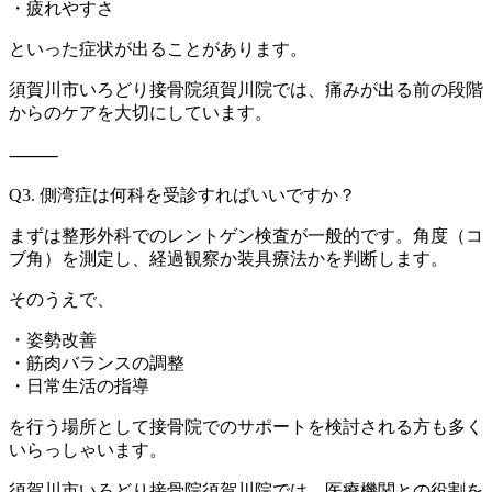
・疲れやすさ
といった症状が出ることがあります。
須賀川市いろどり接骨院須賀川院では、痛みが出る前の段階
からの
ケアを大切にしています。
⸻
Q3. 側湾症は何科を受診すればいいですか？
まずは整形外科でのレントゲン検査が一般的です。角度（コ
ブ角）
を測定し、経過観察か装具療法かを判断します。
そのうえで、
・姿勢改善
・筋肉バランスの調整
・日常生活の指導
を行う場所として接骨院でのサポートを検討される方も多く
いらっ
しゃいます。
須賀川市いろどり接骨院須賀川院では、医療機関との役割を