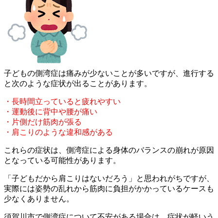
子どもの側湾症は痛みが少ないことが多いですが、進行する
と次の
ような症状が出ることがあります。
・長時間立っていると疲れやすい
・運動後に背中や腰が痛い
・片側だけ筋肉が張る
・肩こりのような違和感がある
これらの症状は、側湾症による身体のバランスの崩れが原因
となっ
ている可能性があります。
「子どもだから肩こりはないだろう」と思われがちですが、
実際に
は姿勢の乱れから筋肉に負担がかかっているケースも
少なくありま
せん。
須賀川市で側湾症について不安がある場合は、症状が軽いう