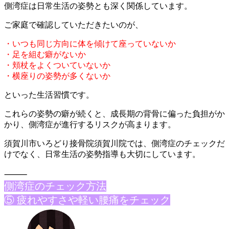
側湾症は日常生活の姿勢とも深く関係しています。
ご家庭で確認していただきたいのが、
・いつも同じ方向に体を傾けて座っていないか
・足を組む癖がないか
・頬杖をよくついていないか
・横座りの姿勢が多くないか
といった生活習慣です。
これらの姿勢の癖が続くと、成長期の背骨に偏った負担がか
かり、
側湾症が進行するリスクが高まります。
須賀川市いろどり接骨院須賀川院では、側湾症のチェックだ
けでな
く、日常生活の姿勢指導も大切にしています。
⸻
側湾症のチェ
ック方法
⑤ 疲れやすさや軽い腰痛をチェック