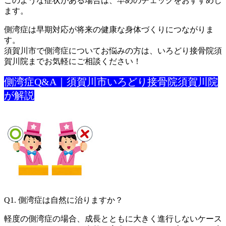
このような症状がある場合は、早めのチェックをおすすめし
ます。
側湾症は早期対応が将来の健康な身体づくりにつながりま
す。
須賀川市で側湾症についてお悩みの方は、いろどり接骨院須
賀川院
までお気軽にご相談ください！
側湾症Q&A｜須賀川市いろどり接骨院須賀川院
が解説
Q1. 側湾症は自然に治りますか？
軽度の側湾症の場合、成長とともに大きく進行しないケース