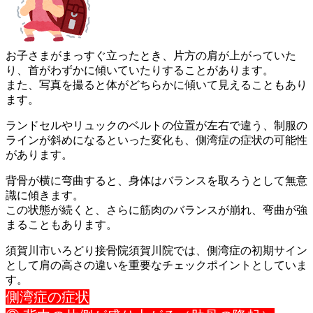
お子さまがまっすぐ立ったとき、片方の肩が上がっていた
り、首が
わずかに傾いていたりすることがあります。
また、写真を撮ると体がどちらかに傾いて見えることもあり
ます。
ランドセルやリュックのベルトの位置が左右で違う、制服の
ライン
が斜めになるといった変化も、側湾症の症状の可能性
があります。
背骨が横に弯曲すると、身体はバランスを取ろうとして無意
識に傾
きます。
この状態が続くと、さらに筋肉のバランスが崩れ、弯曲が強
まるこ
ともあります。
須賀川市いろどり接骨院須賀川院では、側湾症の初期サイン
として
肩の高さの違いを重要なチェックポイントとしていま
す。
側湾症の症状