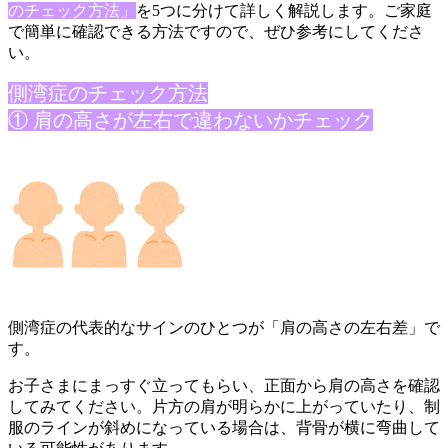
のチェ
ック方法」
を5つに分けて詳しく解説します。ご家庭
で簡単に確認
できる方法ですので、ぜひ参考にしてくださ
い。
側湾症のチェ
ック方法
① 肩の高さが左右で違わないかチェック
側湾症の代表的なサインのひとつが「肩の高さの左右差」で
す。
お子さまにまっすぐ立ってもらい、正面から肩の高さを確認
してみ
てください。片方の肩が明らかに上がっていたり、制
服のラインが
斜めになっている場合は、背骨が横に弯曲して