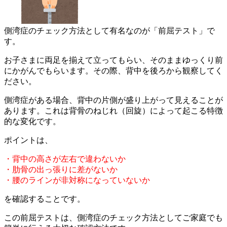
側湾症のチェック方法として有名なのが「前屈テスト」で
す。
お子さまに両足を揃えて立ってもらい、そのままゆっくり前
にかが
んでもらいます。その際、背中を後ろから観察してく
ださい。
側湾症がある場合、背中の片側が盛り上がって見えることが
ありま
す。これは背骨のねじれ（回旋）
によって起こる特徴
的な変化です。
ポイントは、
・背中の高さが左右で違わないか
・肋骨の出っ張りに差がないか
・腰のラインが非対称になっていないか
を確認することです。
この前屈テストは、側湾症のチェック方法としてご家庭でも