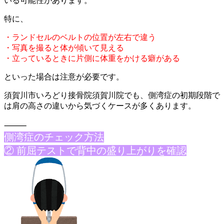
いる可能性がありま
す。
特に、
・ランドセルのベルトの位置が左右で違う
・写真を撮ると体が傾いて見える
・立っているときに片側に体重をかける癖がある
といった場合は注意が必要です。
須賀川市いろどり接骨院須賀川院でも、側湾症の初期段階で
は肩の
高さの違いから気づくケースが多くあります。
⸻
側湾症のチェ
ック方法
② 前屈テストで背中の盛り上がりを確認