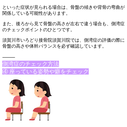
といった症状が見られる場合は、骨盤の傾きや背骨の弯曲が
関係し
ている可能性があります。
また、後ろから見て骨盤の高さが左右で違う場合も、側湾症
のチェ
ックポイントのひとつです。
須賀川市いろどり接骨院須賀川院では、側湾症の評価の際に
骨盤の
高さや体幹バランスを必ず確認しています。
⸻
側湾症のチェ
ック方法
④ 座っている姿勢や癖をチェック