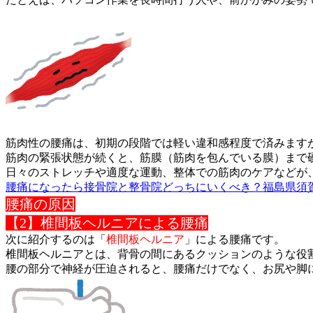
筋肉性の腰痛は、初期の段階では軽い違和感程度で済みます
筋肉の緊張状態が続くと、筋膜（筋肉を包んでいる膜）まで
日々のストレッチや適度な運動、整体での筋肉のケアなどが
腰痛になったら接骨院と整骨院どっちにいくべき？福島県須
腰痛の原因
【2】椎間板ヘルニアによる腰痛
次に紹介するのは「
椎間板ヘルニア
」による腰痛です。
椎間板ヘルニアとは、背骨の間にあるクッションのような役
腰の部分で神経が圧迫されると、腰痛だけでなく、お尻や脚