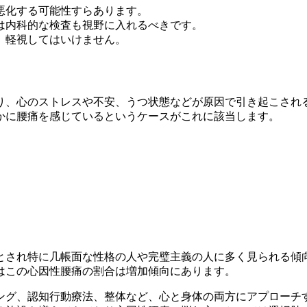
悪化す
る可能性すらあります。
は内科
的な検査も視野に入れるべきです。
、軽視
してはいけません。
り、心
のストレスや不安、うつ状態などが原因で引き起こされ
かに腰
痛を感じているというケースがこれに該当します。
とされ
特に几帳面な性格の人や完璧主義の人に多く見られる傾
はこの
心因性腰痛の割合は増加傾向にあります。
ング、
認知行動療法、整体など、心と身体の両方にアプローチ