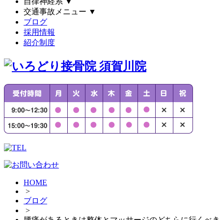
自律神経系
▼
交通事故メニュー
▼
ブログ
採用情報
紹介制度
HOME
>
ブログ
>
腰痛があるときは整体とマッサージのどちらに行くべき