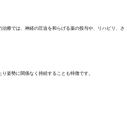
の治療では
、神経の圧迫を和らげる薬の投与や、リハビリ、さ
たり姿勢に
関係なく持続することも特徴です。