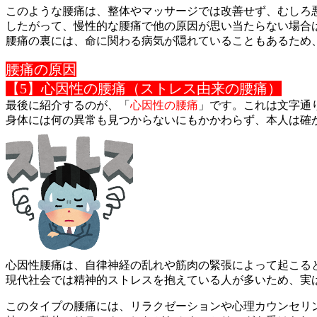
このような腰痛は、整体やマッサージでは改善せず、むしろ
したがって、慢性的な腰痛で他の原因が思い当たらない場合
腰痛の裏には、命に関わる病気が隠れていることもあるため
腰痛の原因
【5】心因性の腰痛（ストレス由来の腰痛）
最後に紹介するのが、「
心因性の腰痛
」です。これは文字通
身体には何の異常も見つからないにもかかわらず、本人は確
心因性腰痛は、自律神経の乱れや筋肉の緊張によって起こる
現代社会では精神的ストレスを抱えている人が多いため、実
このタイプの腰痛には、リラクゼーションや心理カウンセリ