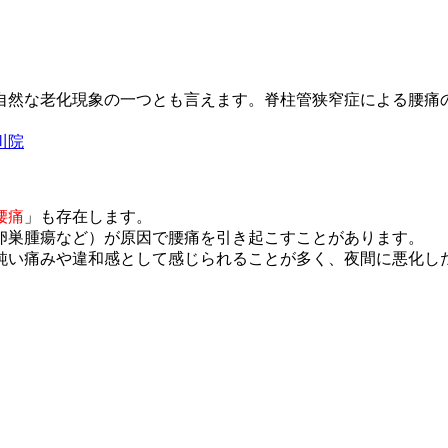
自然な
老化現象の一つとも言えます。脊柱管狭窄症による腰痛
川院
腰痛
」
も存在します。
卵巣腫
瘍など）が原因で腰痛を引き起こすことがあります。
鈍い痛
みや違和感として感じられることが多く、夜間に悪化し