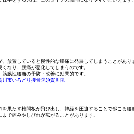
が、放
置していると慢性的な腰痛に発展してしまうことがあり
硬くな
り、腰痛が悪化してしまうのです。
、筋膜
性腰痛の予防・改善に効果的です。
賀川市いろどり接骨院須賀川院
割を果
たす椎間板が飛び出し、神経を圧迫することで起こる腰
にまで
痛みやしびれが広がることがあります。