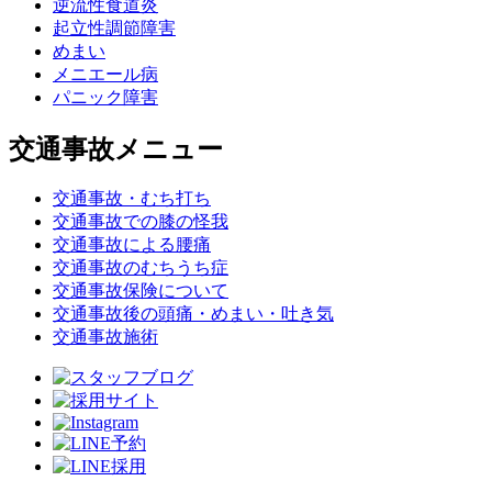
逆流性食道炎
起立性調節障害
めまい
メニエール病
パニック障害
交通事故メニュー
交通事故・むち打ち
交通事故での膝の怪我
交通事故による腰痛
交通事故のむちうち症
交通事故保険について
交通事故後の頭痛・めまい・吐き気
交通事故施術