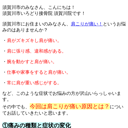
須賀川市のみなさん、こんにちは！
須賀川市いろどり接骨院 須賀川院です！
須賀川市にお住まいのみなさん、
肩こりが痛い！
というお悩
みのはありませんか？
・
肩がズキズキし肩が痛い。
・
肩に張り感、違和感がある。
・
腕を動かすと肩が痛い。
・
仕事や家事をすると肩が痛い。
・
常に肩が重い感じがする。
など、このような症状でお悩みの方が沢山いらっしゃいま
す。
今回は肩こりが痛い原因とは？
その中でも、
につい
てお話していきたいと思います。
①痛みの種類と症状の変化