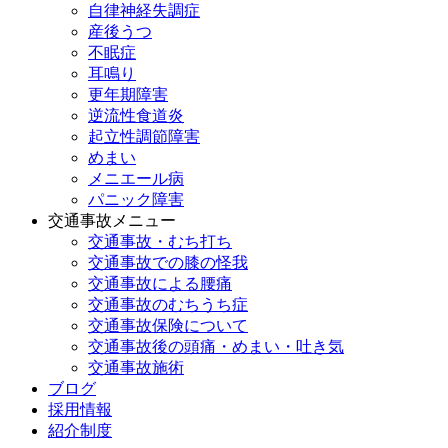
自律神経失調症
産後うつ
不眠症
耳鳴り
更年期障害
逆流性食道炎
起立性調節障害
めまい
メニエール病
パニック障害
交通事故メニュー
交通事故・むち打ち
交通事故での膝の怪我
交通事故による腰痛
交通事故のむちうち症
交通事故保険について
交通事故後の頭痛・めまい・吐き気
交通事故施術
ブログ
採用情報
紹介制度