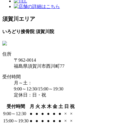
須賀川エリア
いろどり接骨院 須賀川院
住所
〒962-0014
福島県須賀川市西川町77
受付時間
月～土：
9:00～12:30/15:00～19:30
定休日：日・祝
受付時間
月
火
水
木
金
土
日
祝
9:00～12:30
●
●
●
●
●
●
×
×
15:00～19:30
●
●
●
●
●
●
×
×