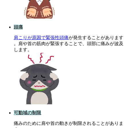
頭痛
肩こりが原因で緊張性頭痛
が発生することがあります
。肩や首の筋肉が緊張することで、頭部に痛みが波及
します。
可動域の制限
痛みのために肩や首の動きが制限されることがありま