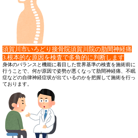
須賀川市いろどり接骨院須賀川院の肋間神経痛
3.根本的な原因を検査で多角的に判断します
身体のバランスと機能に着目した世界基準の検査を施術前に
行うこ
とで、何が原因で姿勢が悪くなって肋間神経痛、不眠
症などの自律
神経症状が出ているのかを把握して施術を行っ
ております。