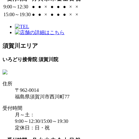
9:00～12:30
●
●
×
●
●
●
×
×
15:00～19:30
●
●
×
●
●
●
×
×
須賀川エリア
いろどり接骨院 須賀川院
住所
〒962-0014
福島県須賀川市西川町77
受付時間
月～土：
9:00～12:30/15:00～19:30
定休日：日・祝