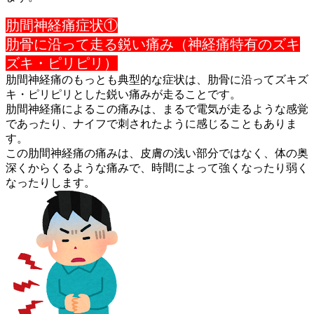
肋間神経痛症状①
肋骨に沿って走る鋭い痛み（神経痛特有のズキ
ズキ・ピリピリ）
肋間神経痛のもっとも典型的な症状は、肋骨に沿ってズキズ
キ・ピ
リピリとした鋭い痛みが走ることです。
肋間神経痛によるこの痛みは、まるで電気が走るような感覚
であっ
たり、ナイフで刺されたように感じることもありま
す。
この肋間神経痛の痛みは、皮膚の浅い部分ではなく、体の奥
深くか
らくるような痛みで、時間によって強くなったり弱く
なったりしま
す。