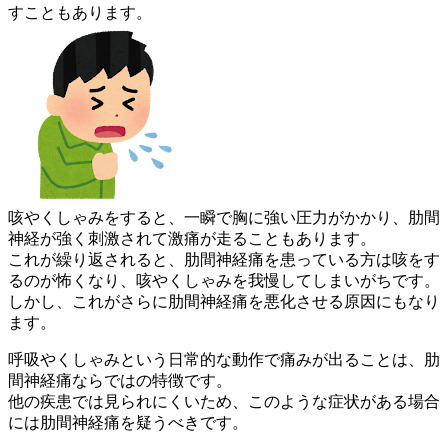
すこともあり
ます。
咳やくしゃみをすると、一瞬で胸に強い圧力がかかり、肋間
神経が
強く刺激されて激痛が走ることもあります。
これが繰り返されると、肋間神経痛を患っている方は咳をす
るのが
怖くなり、咳やくしゃみを我慢してしまいがちです。
しかし、これがさらに肋間神経痛を悪化させる原因にもなり
ます。
呼吸やくしゃみという日常的な動作で痛みが出ることは、肋
間神経
痛ならではの特徴です。
他の疾患では見られにくいため、このような症状がある場合
には肋
間神経痛を疑うべきです。