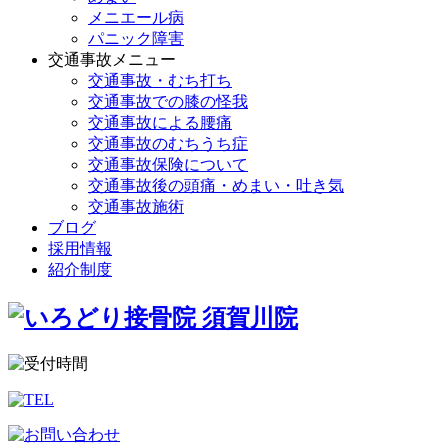
メニエール病
パニック障害
交通事故メニュー
交通事故・むち打ち
交通事故での膝の怪我
交通事故による腰痛
交通事故のむちうち症
交通事故保険について
交通事故後の頭痛・めまい・吐き気
交通事故施術
ブログ
採用情報
紹介制度