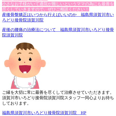
小さなお子様がいて通院が難しいというママの為にも最善を
尽く
していきますので、ぜひご相談ください！
産後骨盤矯正はいつから行えばいいのか 福島県須賀川市い
ろどり接骨院須賀川院
産後の腰痛の治療法について 福島県須賀川市いろどり接骨
院須賀川院
ご縁を大切に常に最善を尽くして治療させていただきます。
須賀川市いろどり接骨院須賀川院スタッフ一同心よりお待ち
してお
ります。
福島県須賀川市いろどり接骨院須賀川院 HP